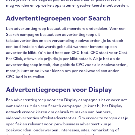
mag worden en op welke apparaten er geadverteerd moet worden.
Advertentiegroepen voor Search
Een advertentiegroep bestaat uit meerdere onderdelen. Voor een
Search campagne bestaat een advertentiegroep uit
tekstadvertenties en een verzameling zoekwoorden. Je kunt ook
een bod instellen dat wordt gebruikt wanneer iemand op een
advertentie klikt. Zo’n bod heet een CPC-bod. CPC staat voor Cost
Per Click, oftewel de prijs die je per klikt betaalt. Als je het op de
advertentiegroep instelt, dan geldt de CPC voor alle zoekwoorden,
maar je kunt er ook voor kiezen om per zoekwoord een ander
CPC-bod in te stellen.
Advertentiegroepen voor Display
Een advertentiegroep voor een Display campagne ziet er weer net
wat anders uit dan een Search campagne. Je kunt bij het Display
netwerk ervoor kiezen om gebruik te maken van banners,
videoadvertenties of tekstadvertenties. Om ervoor te zorgen dat je
specifiek en relevant voor jouw business adverteert kun je
zoekwoorden, onderwerpen, interesses, sites, remarketing of