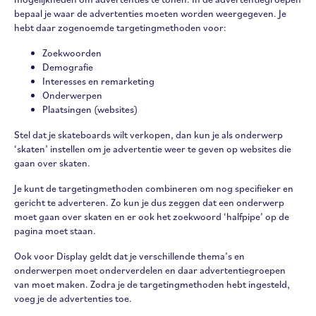
bepaal je waar de advertenties moeten worden weergegeven. Je
hebt daar zogenoemde targetingmethoden voor:
Zoekwoorden
Demografie
Interesses en remarketing
Onderwerpen
Plaatsingen (websites)
Stel dat je skateboards wilt verkopen, dan kun je als onderwerp
‘skaten’ instellen om je advertentie weer te geven op websites die
gaan over skaten.
Je kunt de targetingmethoden combineren om nog specifieker en
gericht te adverteren. Zo kun je dus zeggen dat een onderwerp
moet gaan over skaten en er ook het zoekwoord ‘halfpipe’ op de
pagina moet staan.
Ook voor Display geldt dat je verschillende thema’s en
onderwerpen moet onderverdelen en daar advertentiegroepen
van moet maken. Zodra je de targetingmethoden hebt ingesteld,
voeg je de advertenties toe.