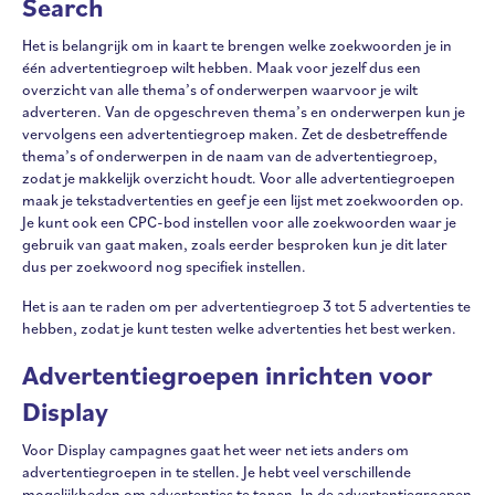
Search
Het is belangrijk om in kaart te brengen welke zoekwoorden je in
één advertentiegroep wilt hebben. Maak voor jezelf dus een
overzicht van alle thema’s of onderwerpen waarvoor je wilt
adverteren. Van de opgeschreven thema’s en onderwerpen kun je
vervolgens een advertentiegroep maken. Zet de desbetreffende
thema’s of onderwerpen in de naam van de advertentiegroep,
zodat je makkelijk overzicht houdt. Voor alle advertentiegroepen
maak je tekstadvertenties en geef je een lijst met zoekwoorden op.
Je kunt ook een CPC-bod instellen voor alle zoekwoorden waar je
gebruik van gaat maken, zoals eerder besproken kun je dit later
dus per zoekwoord nog specifiek instellen.
Het is aan te raden om per advertentiegroep 3 tot 5 advertenties te
hebben, zodat je kunt testen welke advertenties het best werken.
Advertentiegroepen inrichten voor
Display
Voor Display campagnes gaat het weer net iets anders om
advertentiegroepen in te stellen. Je hebt veel verschillende
mogelijkheden om advertenties te tonen. In de advertentiegroepen