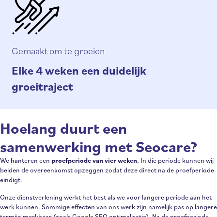
Gemaakt om te groeien
Elke 4 weken een duidelijk
groeitraject
Hoelang duurt een
samenwerking met Seocare?
We hanteren een
proefperiode van vier weken.
In die periode kunnen wij
beiden de overeenkomst opzeggen zodat deze direct na de proefperiode
eindigt.
Onze dienstverlening werkt het best als we voor langere periode aan het
werk kunnen. Sommige effecten van ons werk zijn namelijk pas op langere
termijn merkbaar (zoals Google SEO optimalisatie). Na de proefperiode