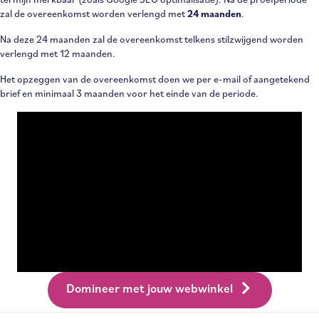
zal de overeenkomst worden verlengd met
24 maanden
.
Na deze 24 maanden zal de overeenkomst telkens stilzwijgend worden
verlengd met 12 maanden.
Het opzeggen van de overeenkomst doen we per e-mail of aangetekend
brief en minimaal 3 maanden voor het einde van de periode.
Domineer met jouw webwinkel