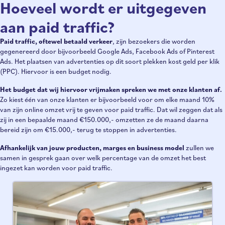
Hoeveel wordt er uitgegeven
aan paid traffic?
Paid traffic, oftewel betaald verkeer
, zijn bezoekers die worden
gegenereerd door bijvoorbeeld Google Ads, Facebook Ads of Pinterest
Ads. Het plaatsen van advertenties op dit soort plekken kost geld per klik
(PPC). Hiervoor is een budget nodig.
Het budget dat wij hiervoor vrijmaken spreken we met onze klanten af.
Zo kiest één van onze klanten er bijvoorbeeld voor om elke maand 10%
van zijn online omzet vrij te geven voor paid traffic. Dat wil zeggen dat als
zij in een bepaalde maand €150.000,- omzetten ze de maand daarna
bereid zijn om €15.000,- terug te stoppen in advertenties.
Afhankelijk van jouw producten, marges en business model
zullen we
samen in gesprek gaan over welk percentage van de omzet het best
ingezet kan worden voor paid traffic.