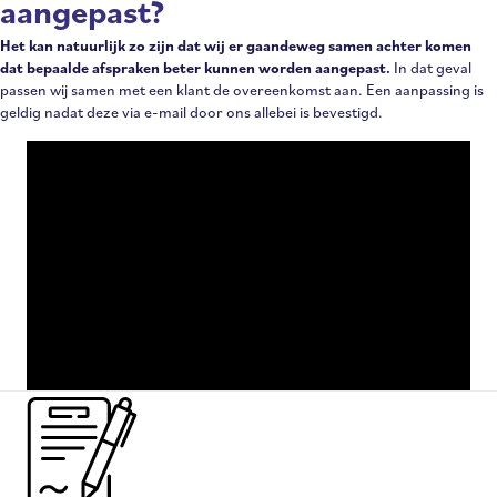
aangepast?
Het kan natuurlijk zo zijn dat wij er gaandeweg samen achter komen
dat bepaalde afspraken beter kunnen worden aangepast.
In dat geval
passen wij samen met een klant de overeenkomst aan. Een aanpassing is
geldig nadat deze via e-mail door ons allebei is bevestigd.