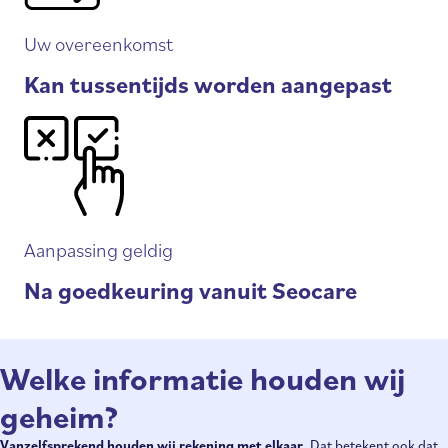
Uw overeenkomst
Kan tussentijds worden aangepast
Aanpassing geldig
Na goedkeuring vanuit Seocare
Welke informatie houden wij
geheim?
Vanzelfsprekend houden wij rekening met elkaar.
Dat betekent ook dat