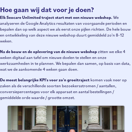
Hoe gaan wij dat voor je doen?
Elk Seocare Unlimited traject start met een nieuwe webshop.
We
analyseren de Google Analytics resultaten van voorgaande perioden en
bepalen dan op welk aspect we als eerst onze pijlen richten. De hele bouw
en ontwikkeling van deze nieuwe webshop duurt gemiddeld zo'n 8-12
weken.
Na de bouw en de oplevering van de nieuwe webshop
zitten we elke 4
weken digitaal aan tafel om nieuwe doelen te stellen en onze
werkzaamheden in te plannen. We bepalen dan samen, op basis van data,
wat we de aankomende 4 weken gaan doen.
De meest belangrijke KPI's voor zo'n groeitraject
komen vaak neer op
zaken als de verschillende soorten bezoekersstromen / aantallen,
conversiepercentages voor elk apparaat en aantal bestellingen /
gemiddelde orde waarde / grootte omzet.