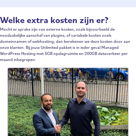
Welke extra kosten zijn er?
Mocht er sprake zijn van externe kosten, zoals bijvoorbeeld de
noodzakelijke aanschaf van plugins, of variabele kosten zoals
domeinnamen of webhosting, dan berekenen we deze kosten door aan
onze klanten. Bij jouw Unlimited pakket is in ieder geval Managed
WordPress Hosting met 5GB opslagruimte en 200GB dataverkeer per
maand inbegrepen.