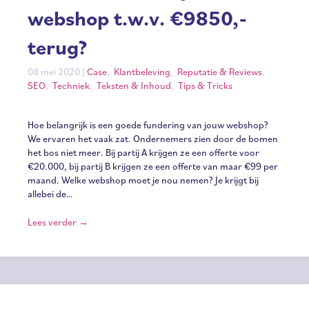
webshop t.w.v. €9850,-
terug?
08 mei 2020
|
Case
,
Klantbeleving
,
Reputatie & Reviews
,
SEO
,
Techniek
,
Teksten & Inhoud
,
Tips & Tricks
Hoe belangrijk is een goede fundering van jouw webshop?
We ervaren het vaak zat. Ondernemers zien door de bomen
het bos niet meer. Bij partij A krijgen ze een offerte voor
€20.000, bij partij B krijgen ze een offerte van maar €99 per
maand. Welke webshop moet je nou nemen? Je krijgt bij
allebei de…
Lees verder
→