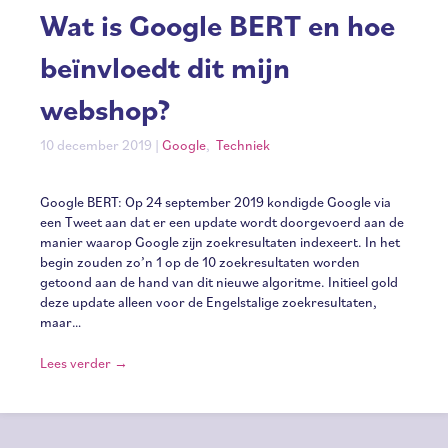
Wat is Google BERT en hoe
beïnvloedt dit mijn
webshop?
10 december 2019
|
Google
,
Techniek
Google BERT: Op 24 september 2019 kondigde Google via
een Tweet aan dat er een update wordt doorgevoerd aan de
manier waarop Google zijn zoekresultaten indexeert. In het
begin zouden zo’n 1 op de 10 zoekresultaten worden
getoond aan de hand van dit nieuwe algoritme. Initieel gold
deze update alleen voor de Engelstalige zoekresultaten,
maar…
Lees verder
→