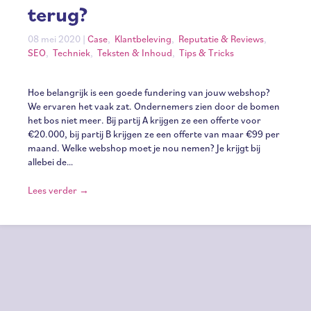
terug?
08 mei 2020
|
Case
,
Klantbeleving
,
Reputatie & Reviews
,
SEO
,
Techniek
,
Teksten & Inhoud
,
Tips & Tricks
Hoe belangrijk is een goede fundering van jouw webshop?
We ervaren het vaak zat. Ondernemers zien door de bomen
het bos niet meer. Bij partij A krijgen ze een offerte voor
€20.000, bij partij B krijgen ze een offerte van maar €99 per
maand. Welke webshop moet je nou nemen? Je krijgt bij
allebei de…
Lees verder
→