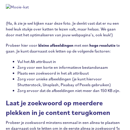
(Ha, ik zie je wel kijken naar deze foto. Je denkt vast dat er nu een
heel leuk stukje over katten te lezen valt, maar helaas. We gaan
door met het optimaliseren van jouw webpagina’s, ook leuk!)
Probeer hier voor
kleine afbeeldingen
met een
hoge resolutie
te
gaan. Je kunt daarnaast ook letten op de volgende factoren:
Vul het Alt attribuut in
Zorg voor een korte en informatieve bestandsnaam
Plaats een zoekwoord in het alt attribuut
Zorg voor unieke afbeeldingen (je kunt hiervoor
Shutterstock, Unsplash, Pixabay of Pexels gebruiken)
Zorg ervoor dat de afbeeldingen niet meer dan 150 KB zijn.
Laat je zoekwoord op meerdere
plekken in je content terugkomen
Probeer je zoekwoord minstens eenmaal in een alinea te plaatsen
en daarnaast ook te letten om in de eerste alinea je zoekwoord 1x