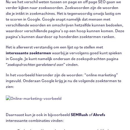
Nu we het verschil weten tussen on page en off page SEO gaan we
verder kijken naar zoekwoorden. Zoekwoorden zijn de woorden
die je intikt in zoekmachines. Het is tegenwoordig onwijs lastig om
te scoren in Google. Google snapt namelijk dat mensen met
verschillende woorden en omschrijven hetzelfde kunnen bedoelen,
waardoor verschillende pagina’s op een hoop kunnen komen. Deze
pagina’s kunnen daardoor op honderden zoektermen ranken.
Het is allereerst verstandig om een lijst op te stellen met
interessante zoektermen
waarbij je vervolgens goed kunt spieken
in Google. Je kunt namelijk onderaan de zoekopdrachten pagina
“
zoekopdrachten gerelateerd aan
” vinden.
In het voorbeeld hieronder zijn de woorden: “online marketing”
ingevuld. Onderaan Google krijg je nu de volgende zoektermen te
zien:
Daarnaast kun je ook in bijvoorbeeld
SEMRush
of
Ahrefs
interessante combinaties vinden: