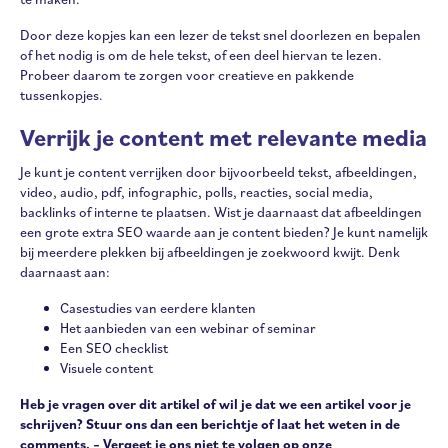
Door deze kopjes kan een lezer de tekst snel doorlezen en bepalen
of het nodig is om de hele tekst, of een deel hiervan te lezen.
Probeer daarom te zorgen voor creatieve en pakkende
tussenkopjes.
Verrijk je content met relevante media
Je kunt je content verrijken door bijvoorbeeld tekst, afbeeldingen,
video, audio, pdf, infographic, polls, reacties, social media,
backlinks of interne te plaatsen. Wist je daarnaast dat afbeeldingen
een grote extra SEO waarde aan je content bieden? Je kunt namelijk
bij meerdere plekken bij afbeeldingen je zoekwoord kwijt. Denk
daarnaast aan:
Casestudies van eerdere klanten
Het aanbieden van een webinar of seminar
Een SEO checklist
Visuele content
Heb je vragen over dit artikel of wil je dat we een artikel voor je
schrijven? Stuur ons dan een berichtje of laat het weten in de
comments. –
Vergeet je ons niet te volgen op onze