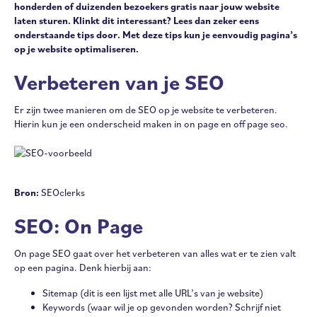
honderden of duizenden bezoekers gratis naar jouw website
laten sturen. Klinkt dit interessant? Lees dan zeker eens
onderstaande tips door. Met deze tips kun je eenvoudig pagina’s
op je website optimaliseren.
Verbeteren van je SEO
Er zijn twee manieren om de SEO op je website te verbeteren.
Hierin kun je een onderscheid maken in on page en off page seo.
Bron:
SEOclerks
SEO: On Page
On page SEO gaat over het verbeteren van alles wat er te zien valt
op een pagina. Denk hierbij aan:
Sitemap (dit is een lijst met alle URL’s van je website)
Keywords (waar wil je op gevonden worden? Schrijf niet