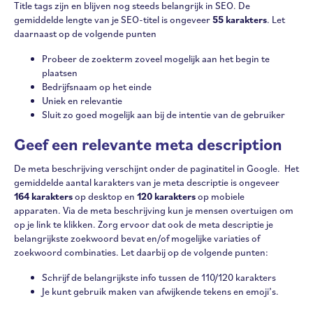
Title tags zijn en blijven nog steeds belangrijk in SEO. De
gemiddelde lengte van je SEO-titel is ongeveer
55 karakters
. Let
daarnaast op de volgende punten
Probeer de zoekterm zoveel mogelijk aan het begin te
plaatsen
Bedrijfsnaam op het einde
Uniek en relevantie
Sluit zo goed mogelijk aan bij de intentie van de gebruiker
Geef een relevante meta description
De meta beschrijving verschijnt onder de paginatitel in Google. Het
gemiddelde aantal karakters van je meta descriptie is ongeveer
164 karakters
op desktop en
120 karakters
op mobiele
apparaten. Via de meta beschrijving kun je mensen overtuigen om
op je link te klikken. Zorg ervoor dat ook de meta descriptie je
belangrijkste zoekwoord bevat en/of mogelijke variaties of
zoekwoord combinaties. Let daarbij op de volgende punten:
Schrijf de belangrijkste info tussen de 110/120 karakters
Je kunt gebruik maken van afwijkende tekens en emoji’s.