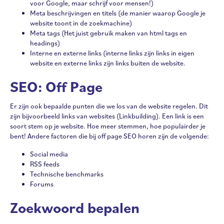
voor Google, maar schrijf voor mensen!)
Meta beschrijvingen en titels (de manier waarop Google je
website toont in de zoekmachine)
Meta tags (Het juist gebruik maken van html tags en
headings)
Interne en externe links (interne links zijn links in eigen
website en externe links zijn links buiten de website.
SEO: Off Page
Er zijn ook bepaalde punten die we los van de website regelen. Dit
zijn bijvoorbeeld links van websites (Linkbuilding). Een link is een
soort stem op je website. Hoe meer stemmen, hoe populairder je
bent! Andere factoren die bij off page SEO horen zijn de volgende:
Social media
RSS feeds
Technische benchmarks
Forums
Zoekwoord bepalen