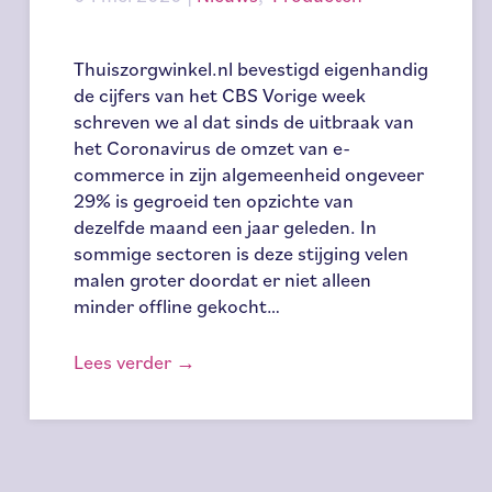
Thuiszorgwinkel.nl bevestigd eigenhandig
de cijfers van het CBS Vorige week
schreven we al dat sinds de uitbraak van
het Coronavirus de omzet van e-
commerce in zijn algemeenheid ongeveer
29% is gegroeid ten opzichte van
dezelfde maand een jaar geleden. In
sommige sectoren is deze stijging velen
malen groter doordat er niet alleen
minder offline gekocht…
Lees verder
→