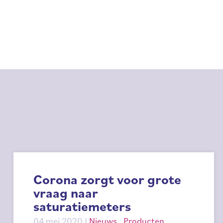
Corona zorgt voor grote
vraag naar
saturatiemeters
04 mei 2020
|
Nieuws
,
Producten