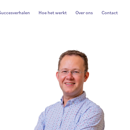
Succesverhalen
Hoe het werkt
Over ons
Contact