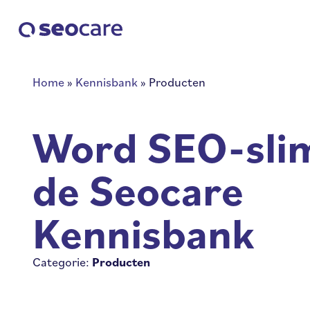
Home
»
Kennisbank
»
Producten
Word SEO-sli
de Seocare
Kennisbank
Categorie:
Producten