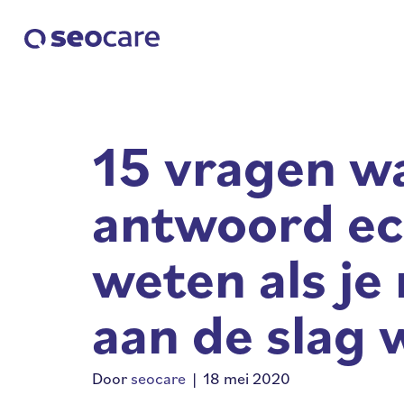
15 vragen wa
antwoord ec
weten als je
aan de slag w
Door
seocare
|
18 mei 2020