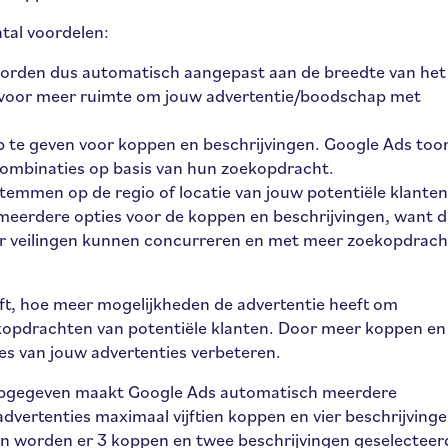
tal voordelen:
 worden dus automatisch aangepast aan de breedte van het
rgt voor meer ruimte om jouw advertentie/boodschap met
op te geven voor koppen en beschrijvingen. Google Ads too
combinaties op basis van hun zoekopdracht.
temmen op de regio of locatie van jouw potentiële klanten
 meerdere opties voor de koppen en beschrijvingen, want d
eer veilingen kunnen concurreren en met meer zoekopdrac
ft, hoe meer mogelijkheden de advertentie heeft om
opdrachten van potentiële klanten. Door meer koppen en
ies van jouw advertenties verbeteren.
 opgegeven maakt Google Ads automatisch meerdere
advertenties maximaal vijftien koppen en vier beschrijving
en worden er 3 koppen en twee beschrijvingen geselecteer