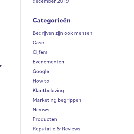
december 2019
Categorieën
Bedrijven zijn ook mensen
Case
Cijfers
Evenementen
r
Google
How to
Klantbeleving
Marketing begrippen
Nieuws
Producten
Reputatie & Reviews