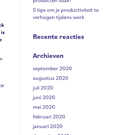
producten vaak?
5 tips om je productiviteit te
verhogen tijdens werk
ck
is
Recente reacties
e
Archieven
en
september 2020
augustus 2020
te
juli 2020
juni 2020
mei 2020
februari 2020
januari 2020