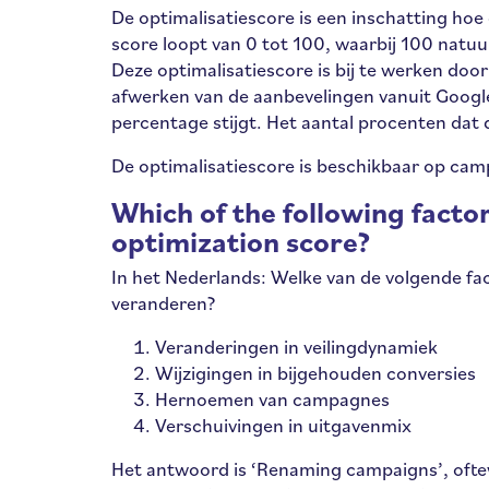
De optimalisatiescore is een inschatting ho
score loopt van 0 tot 100, waarbij 100 natuu
Deze optimalisatiescore is bij te werken door
afwerken van de aanbevelingen vanuit Google
percentage stijgt. Het aantal procenten dat 
De optimalisatiescore is beschikbaar op ca
Which of the following facto
optimization score?
In het Nederlands: Welke van de volgende fa
veranderen?
Veranderingen in veilingdynamiek
Wijzigingen in bijgehouden conversies
Hernoemen van campagnes
Verschuivingen in uitgavenmix
Het antwoord is ‘Renaming campaigns’, oft