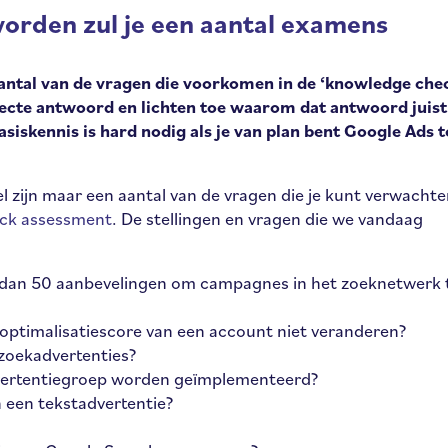
worden zul je een aantal examens
 aantal van de vragen die voorkomen in de ‘knowledge che
ecte antwoord en lichten toe waarom dat antwoord juist 
asiskennis is hard nodig als je van plan bent Google Ads t
el zijn maar een aantal van de vragen die je kunt verwacht
ck assessment
. De stellingen en vragen die we vandaag
r dan 50 aanbevelingen om campagnes in het zoeknetwerk 
optimalisatiescore van een account niet veranderen?
zoekadvertenties?
dvertentiegroep worden geïmplementeerd?
n een tekstadvertentie?