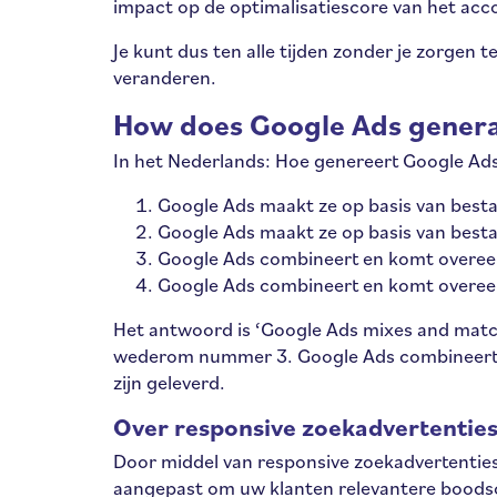
impact op de optimalisatiescore van het acc
Je kunt dus ten alle tijden zonder je zorge
veranderen.
How does Google Ads genera
In het Nederlands: Hoe genereert Google Ad
Google Ads maakt ze op basis van best
Google Ads maakt ze op basis van best
Google Ads combineert en komt overeen 
Google Ads combineert en komt overeen
Het antwoord is ‘Google Ads mixes and match
wederom nummer 3. Google Ads combineert e
zijn geleverd.
Over responsive zoekadvertentie
Door middel van responsive zoekadvertentie
aangepast om uw klanten relevantere boods