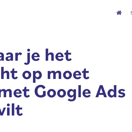
ar je het
ht op moet
 met Google Ads
ilt