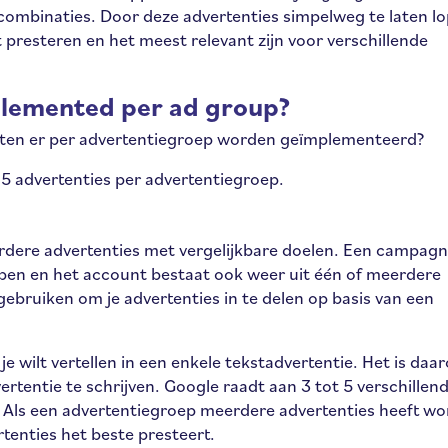
combinaties. Door deze advertenties simpelweg te laten l
presteren en het meest relevant zijn voor verschillende
lemented per ad group?
eten er per advertentiegroep worden geïmplementeerd?
t 5 advertenties per advertentiegroep.
rdere advertenties met vergelijkbare doelen. Een campag
pen en het account bestaat ook weer uit één of meerdere
bruiken om je advertenties in te delen op basis van een
 je wilt vertellen in een enkele tekstadvertentie. Het is daa
rtentie te schrijven. Google raadt aan 3 tot 5 verschillen
 Als een advertentiegroep meerdere advertenties heeft wo
tenties het beste presteert.