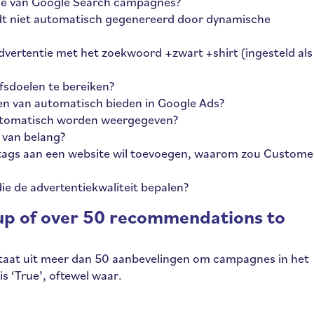
tie van Google Search campagnes?
dt niet automatisch gegenereerd door dynamische
vertentie met het zoekwoord +zwart +shirt (ingesteld als
fsdoelen te bereiken?
len van automatisch bieden in Google Ads?
utomatisch worden weergegeven?
 van belang?
tags aan een website wil toevoegen, waarom zou Custome
die de advertentiekwaliteit bepalen?
up of over 50 recommendations to
staat uit meer dan 50 aanbevelingen om campagnes in het
s ‘True’, oftewel waar.