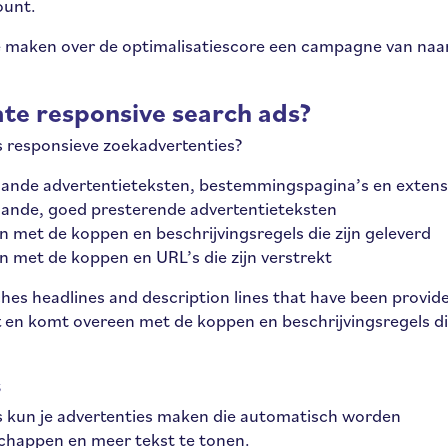
ount.
n te maken over de optimalisatiescore een campagne van na
te responsive search ads?
s responsieve zoekadvertenties?
aande advertentieteksten, bestemmingspagina’s en extens
aande, goed presterende advertentieteksten
met de koppen en beschrijvingsregels die zijn geleverd
 met de koppen en URL’s die zijn verstrekt
es headlines and description lines that have been provide
n komt overeen met de koppen en beschrijvingsregels d
s
s kun je advertenties maken die automatisch worden
chappen en meer tekst te tonen.