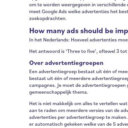
om te worden weergegeven in verschillende 
meet Google Ads welke advertenties het best 
zoekopdrachten.
How many ads should be imp
In het Nederlands: Hoeveel advertenties mo
Het antwoord is ‘Three to five’, oftewel 3 to
Over advertentiegroepen
Een advertentiegroep bestaat uit één of mee
bestaat uit één of meerdere advertentiegroe
campagnes. Je moet de advertentiegroepen ge
gemeenschappelijk thema.
Het is niet makkelijk om alles te vertellen wat
aan te raden om meerdere versies van de adve
advertenties per advertentiegroep te maken.
er automatisch gekeken welke van de 5 adver