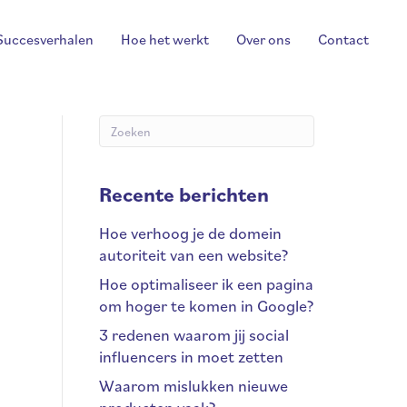
Succesverhalen
Hoe het werkt
Over ons
Contact
Recente berichten
Hoe verhoog je de domein
autoriteit van een website?
Hoe optimaliseer ik een pagina
om hoger te komen in Google?
3 redenen waarom jij social
influencers in moet zetten
Waarom mislukken nieuwe