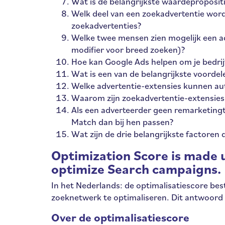
Wat is de belangrijkste waardeproposi
Welk deel van een zoekadvertentie wor
zoekadvertenties?
Welke twee mensen zien mogelijk een ad
modifier voor breed zoeken)?
Hoe kan Google Ads helpen om je bedrij
Wat is een van de belangrijkste voorde
Welke advertentie-extensies kunnen a
Waarom zijn zoekadvertentie-extensies
Als een adverteerder geen remarketing
Match dan bij hen passen?
Wat zijn de drie belangrijkste factoren 
Optimization Score is made 
optimize Search campaigns.
In het Nederlands: de optimalisatiescore be
zoeknetwerk te optimaliseren. Dit antwoord i
Over de optimalisatiescore