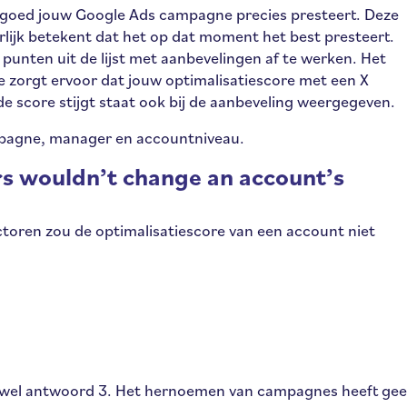
e goed jouw Google Ads campagne precies presteert. Deze
rlijk betekent dat het op dat moment het best presteert.
 punten uit de lijst met aanbevelingen af te werken. Het
 zorgt ervoor dat jouw optimalisatiescore met een X
de score stijgt staat ook bij de aanbeveling weergegeven.
mpagne, manager en accountniveau.
rs wouldn’t change an account’s
ctoren zou de optimalisatiescore van een account niet
ewel antwoord 3. Het hernoemen van campagnes heeft ge