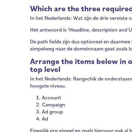
Which are the three required
In het Nederlands: Wat zijn de drie vereiste
Het antwoord is ‘Headline, description and UR
De path fields zijn dus optioneel en daarmee i
simpelweg naar de domeinnaam gaat zoals bij
Arrange the items below in o
top level
In het Nederlands: Rangschik de onderstaand
hoogste niveau.
Account
Campaign
Ad group
Ad
Eigenlijk erg simpel en zoals hiervoor ook a