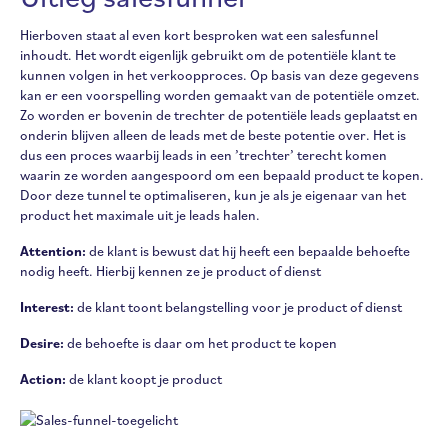
Hierboven staat al even kort besproken wat een salesfunnel
inhoudt. Het wordt eigenlijk gebruikt om de potentiële klant te
kunnen volgen in het verkoopproces. Op basis van deze gegevens
kan er een voorspelling worden gemaakt van de potentiële omzet.
Zo worden er bovenin de trechter de potentiële leads geplaatst en
onderin blijven alleen de leads met de beste potentie over. Het is
dus een proces waarbij leads in een ’trechter’ terecht komen
waarin ze worden aangespoord om een bepaald product te kopen.
Door deze tunnel te optimaliseren, kun je als je eigenaar van het
product het maximale uit je leads halen.
Attention:
de klant is bewust dat hij heeft een bepaalde behoefte
nodig heeft. Hierbij kennen ze je product of dienst
Interest:
de klant toont belangstelling voor je product of dienst
Desire:
de behoefte is daar om het product te kopen
Action:
de klant koopt je product