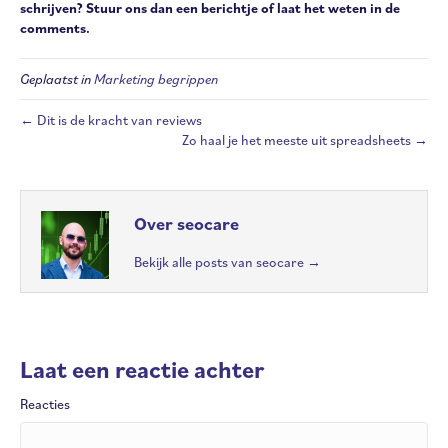
schrijven? Stuur ons dan een berichtje of laat het weten in de
comments.
Geplaatst in
Marketing begrippen
← Dit is de kracht van reviews
Zo haal je het meeste uit spreadsheets →
Over seocare
Bekijk alle posts van seocare
→
Laat een reactie achter
Reacties