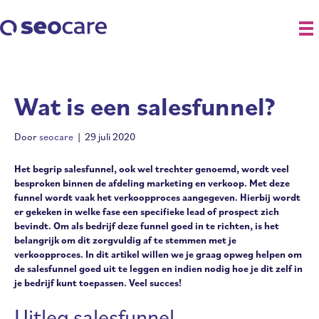
Wat is een salesfunnel?
Door
seocare
|
29 juli 2020
Het begrip salesfunnel, ook wel trechter genoemd, wordt veel
besproken binnen de afdeling marketing en verkoop. Met deze
funnel wordt vaak het verkoopproces aangegeven. Hierbij wordt
er gekeken in welke fase een specifieke lead of prospect zich
bevindt. Om als bedrijf deze funnel goed in te richten, is het
belangrijk om dit zorgvuldig af te stemmen met je
verkoopproces. In dit artikel willen we je graag opweg helpen om
de salesfunnel goed uit te leggen en indien nodig hoe je dit zelf in
je bedrijf kunt toepassen. Veel succes!
Uitleg salesfunnel