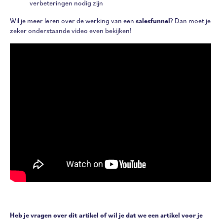
verbeteringen nodig zijn
Wil je meer leren over de werking van een
salesfunnel
? Dan moet je
zeker onderstaande video even bekijken!
Heb je vragen over dit artikel of wil je dat we een artikel voor je