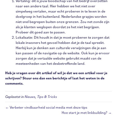
Vertaling: dit is jouw boodschap van het bedrijf overzetten
naar een andere taal. Hier hebben we het niet over
simpelweg vertalen, maar echt proberen in te leven in de
doelgroep in het buitenland. Nederlandse grapjes worden
niet snel begrepen buiten onze grenzen. Zou net zonde zijn
als je klanten weglopen doordat ze het niet begrijpen.
Probeer dit goed aan te passen.
Lokalisatie: Dit houdt in dat je moet proberen te zorgen dat
lokale inwoners het gevoel hebben dat je de taal spreekt.
Hierbij kun je denken aan culturele verwijzingen die je aan
kan passen of de navigatie op de website. Ook kun je ervoor
zorgen dat je vertaalde website gebruikt maakt van de
meeteenheden van het desbetreffende land.
Heb je vragen over dit artikel of wil je dat we een artikel voor je
schrijven? Stuur ons dan een berichtje of laat het weten in de
comments.
Geplaatst in
Nieuws
,
Tips & Tricks
← Verbeter vindbaarheid social media met deze tips
Hoe start je met linkbuilding? →