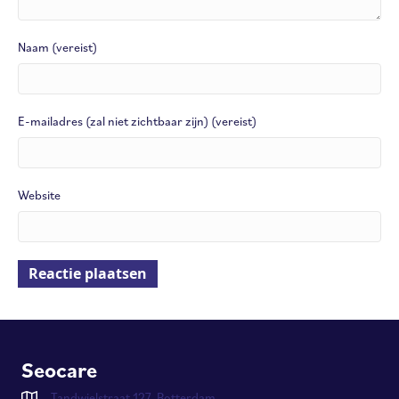
Naam (vereist)
E-mailadres (zal niet zichtbaar zijn) (vereist)
Website
Seocare
Tandwielstraat 127, Rotterdam