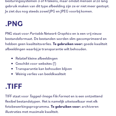
besturingssystemen 3 of 4 tekens, maar omdat mensen al zó lang
gebruik maken van dit type afbeelding zijn ze er niet meer gestopt.
Je ziet dus nog steeds zowel JPG en JPEG voorbij komen.
.PNG
PNG staat voor
Portable Network Graphics
en is een vrij nieuw
bestandsformaat. De bestanden worden slim gecomprimeerd en
hebben geen kwaliteitsverlies.
Te gebruiken voor:
goede kwaliteit
afbeeldingen waarbij je transparantie wilt behouden.
Relatief kleine afbeeldingen
Geschikt voor websites (!)
Transparantie kan behouden blijven
Weinig verlies van beeldkwaliteit
.TIFF
TIFF staat voor
Tagged-Image File Format
en is een ontzettend
flexibel bestandstypen. Het is namelijk uitwisselbaar met elk
fotobewerkingsprogramma.
Te gebruiken voor:
archiveren
illustraties met maximale kwaliteit.