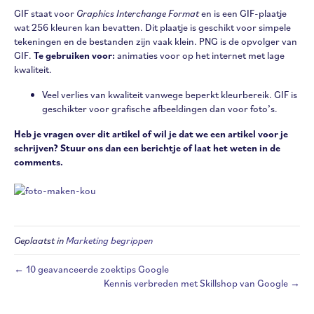
GIF staat voor
Graphics Interchange Format
en is een GIF-plaatje
wat 256 kleuren kan bevatten. Dit plaatje is geschikt voor simpele
tekeningen en de bestanden zijn vaak klein. PNG is de opvolger van
GIF.
Te gebruiken voor:
animaties voor op het internet met lage
kwaliteit.
Veel verlies van kwaliteit vanwege beperkt kleurbereik. GIF is
geschikter voor grafische afbeeldingen dan voor foto’s.
Heb je vragen over dit artikel of wil je dat we een artikel voor je
schrijven? Stuur ons dan een berichtje of laat het weten in de
comments.
Geplaatst in
Marketing begrippen
← 10 geavanceerde zoektips Google
Kennis verbreden met Skillshop van Google →