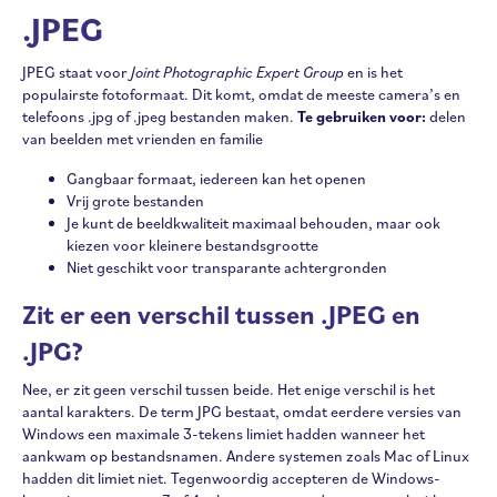
.JPEG
JPEG staat voor
Joint Photographic Expert Group
en is het
populairste fotoformaat. Dit komt, omdat de meeste camera’s en
telefoons .jpg of .jpeg bestanden maken.
Te gebruiken voor:
delen
van beelden met vrienden en familie
Gangbaar formaat, iedereen kan het openen
Vrij grote bestanden
Je kunt de beeldkwaliteit maximaal behouden, maar ook
kiezen voor kleinere bestandsgrootte
Niet geschikt voor transparante achtergronden
Zit er een verschil tussen .JPEG en
.JPG?
Nee, er zit geen verschil tussen beide. Het enige verschil is het
aantal karakters. De term JPG bestaat, omdat eerdere versies van
Windows een maximale 3-tekens limiet hadden wanneer het
aankwam op bestandsnamen. Andere systemen zoals Mac of Linux
hadden dit limiet niet. Tegenwoordig accepteren de Windows-