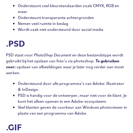
Ondersteunt veel kleurstandaarden zoals CMYK, RGB en
meer
Ondersteunt transparante achtergronden
Nemen veel ruimte in beslag
Wordt vaak niet ondersteund door social media
.PSD
PSD staat voor
PhotoShop Document
en deze bestandstype wordt
gebruikt bij het opslaan van foto’s via photoshop.
Te gebruiken
voor:
opslaan van afbeeldingen waar je later nog verder aan moet
werken.
Ondersteund door alle programma’s van Adobe: Illustrator
& InDesign.
PSD is handig voor de ontwerper, maar niet voor de klant. Je
kunt het alleen openen in een Adobe-ecosysteem.
Veel klanten geven de voorkeur aan Windows photoviewer in
plaats van een programma van Adobe.
.GIF