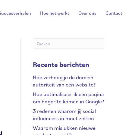
Succesverhalen
Hoe het werkt
Over ons
Contact
Recente berichten
Hoe verhoog je de domein
autoriteit van een website?
Hoe optimaliseer ik een pagina
om hoger te komen in Google?
3 redenen waarom jij social
influencers in moet zetten
Waarom mislukken nieuwe
d