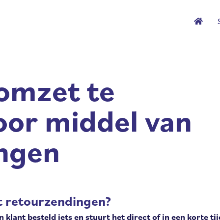
 omzet te
oor middel van
ngen
 retourzendingen?
klant besteld iets en stuurt het direct of in een korte tij