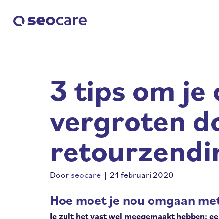
3 tips om je
vergroten d
retourzendi
Door
seocare
|
21 februari 2020
Hoe moet je nou omgaan met
Je zult het vast wel meegemaakt hebben: een 