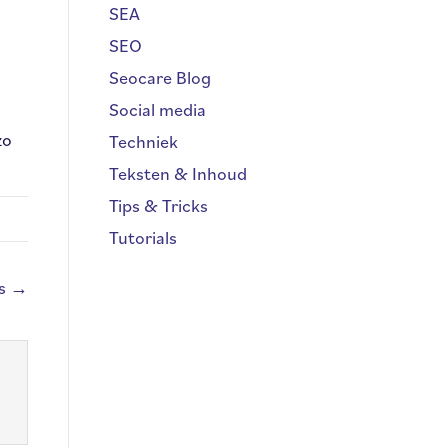
SEA
SEO
Seocare Blog
Social media
zo
Techniek
Teksten & Inhoud
Tips & Tricks
Tutorials
es →