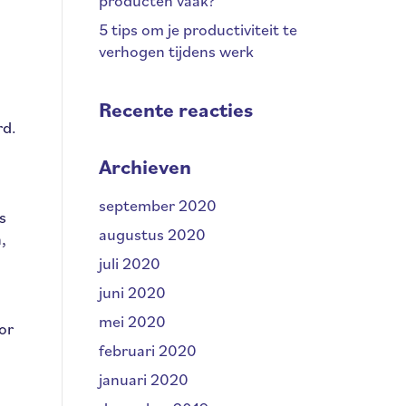
producten vaak?
5 tips om je productiviteit te
verhogen tijdens werk
Recente reacties
rd.
Archieven
september 2020
s
augustus 2020
,
juli 2020
juni 2020
mei 2020
or
februari 2020
januari 2020