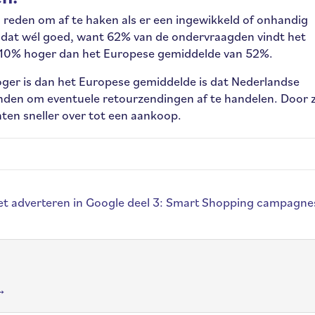
 reden om af te haken als er een ingewikkeld of onhandig
 dat wél goed, want 62% van de ondervraagden vindt het
’n 10% hoger dan het Europese gemiddelde van 52%.
ger is dan het Europese gemiddelde is dat Nederlandse
enden om eventuele retourzendingen af te handelen. Door 
ten sneller over tot een aankoop.
et adverteren in Google deel 3: Smart Shopping campagn
→