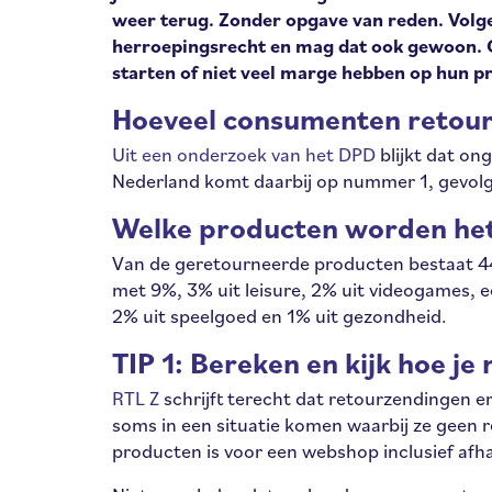
weer terug. Zonder opgave van reden. Volg
herroepingsrecht en mag dat ook gewoon. G
starten of niet veel marge hebben op hun p
Hoeveel consumenten retou
Uit een onderzoek van het DPD
blijkt dat o
Nederland komt daarbij op nummer 1, gevolg
Welke producten worden he
Van de geretourneerde producten bestaat 44% 
met 9%, 3% uit leisure, 2% uit videogames,
2% uit speelgoed en 1% uit gezondheid.
TIP 1: Bereken en kijk hoe 
RTL Z
schrijft terecht dat retourzendingen er
soms in een situatie komen waarbij ze geen
producten is voor een webshop inclusief afha