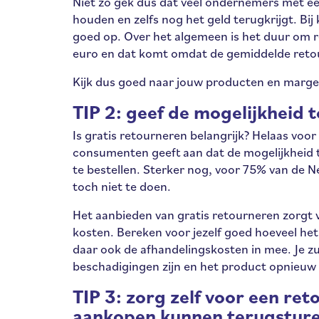
Niet zo gek dus dat veel ondernemers met ee
houden en zelfs nog het geld terugkrijgt. Bij 
goed op. Over het algemeen is het duur om 
euro en dat komt omdat de gemiddelde reto
Kijk dus goed naar jouw producten en marge 
TIP 2: geef de mogelijkheid 
Is gratis retourneren belangrijk? Helaas voo
consumenten geeft aan dat de mogelijkheid t
te bestellen. Sterker nog, voor 75% van de 
toch niet te doen.
Het aanbieden van gratis retourneren zorgt 
kosten. Bereken voor jezelf goed hoeveel he
daar ook de afhandelingskosten in mee. Je z
beschadigingen zijn en het product opnieu
TIP 3: zorg zelf voor een ret
aankopen kunnen terugsture