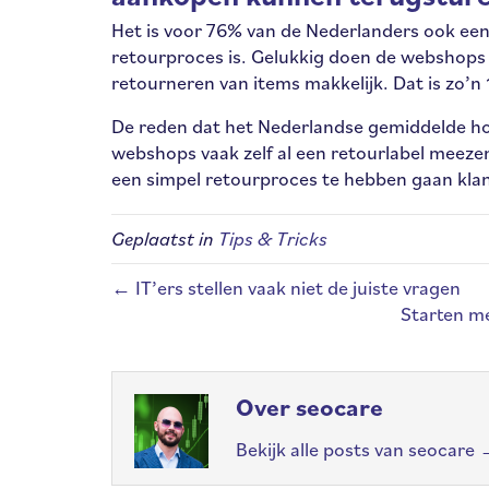
Het is voor 76% van de Nederlanders ook een
retourproces is. Gelukkig doen de webshops
retourneren van items makkelijk. Dat is zo
De reden dat het Nederlandse gemiddelde ho
webshops vaak zelf al een retourlabel meez
een simpel retourproces te hebben gaan klan
Geplaatst in
Tips & Tricks
← IT’ers stellen vaak niet de juiste vragen
Starten m
Over seocare
Bekijk alle posts van seocare