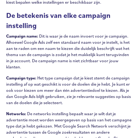
kiest bepalen welke instellingen er beschikbaar zijn.
De betekenis van elke campaign
instelling
Campaign name:
Dit is waar je de naam invoert voor je campaign.
Alhoewel Google Ads zelf een standaard naam voor je instelt, is het
aan te raden om een naam te kiezen die duidelijk beschrijft wat het
thema van de campaign is zodat je het makkelijk kunt terugvinden
in je account. De campaign name is niet zichtbaar voor jouw
klanten.
Campaign type:
Het type campaign dat je kiest stemt de campaign
instelling af op wat geschikt is voor de doelen die je hebt. Je kunt er
ook voor kiezen om meer dan één advertentiedoel te kiezen. Als je
dan Google Ads blijft gebruiken, zie je relevante suggesties op basis
van de doelen die je selecteert.
Networks:
De networks instelling bepaalt waar je wilt dat je
advertentie moet worden weergegeven op basis van het campagne
type dat je hebt gekozen. Met Google Search Network verschijnt je
advertentie tussen de Google zoekresultaten en andere