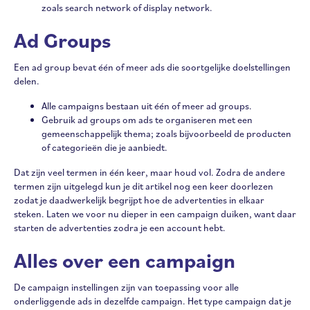
zoals search network of display network.
Ad Groups
Een ad group bevat één of meer ads die soortgelijke doelstellingen
delen.
Alle campaigns bestaan uit één of meer ad groups.
Gebruik ad groups om ads te organiseren met een
gemeenschappelijk thema; zoals bijvoorbeeld de producten
of categorieën die je aanbiedt.
Dat zijn veel termen in één keer, maar houd vol. Zodra de andere
termen zijn uitgelegd kun je dit artikel nog een keer doorlezen
zodat je daadwerkelijk begrijpt hoe de advertenties in elkaar
steken. Laten we voor nu dieper in een campaign duiken, want daar
starten de advertenties zodra je een account hebt.
Alles over een campaign
De campaign instellingen zijn van toepassing voor alle
onderliggende ads in dezelfde campaign. Het type campaign dat je