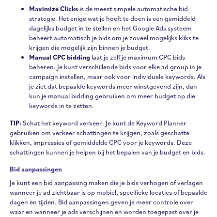
Maximize Clicks
is de meest simpele automatische bid
strategie. Het enige wat je hoeft te doen is een gemiddeld
dagelijks budget in te stellen en het Google Ads systeem
beheert automatisch je bids om je zoveel mogelijks kliks te
krijgen die mogelijk zijn binnen je budget.
Manual CPC bidding
laat je zelf je maximum CPC bids
beheren. Je kunt verschillende bids voor elke ad group in je
campaign instellen, maar ook voor individuele keywords. Als
je ziet dat bepaalde keywords meer winstgevend zijn, dan
kun je manual bidding gebruiken om meer budget op die
keywords in te zetten.
TIP:
Schat het keyword verkeer. Je kunt de Keyword Planner
gebruiken om verkeer schattingen te krijgen, zoals geschatte
klikken, impressies of gemiddelde CPC voor je keywords. Deze
schattingen kunnen je helpen bij het bepalen van je budget en bids.
Bid aanpassingen
Je kunt een bid aanpassing maken die je bids verhogen of verlagen
wanneer je ad zichtbaar is op mobiel, specifieke locaties of bepaalde
dagen en tijden. Bid aanpassingen geven je meer controle over
waar en wanneer je ads verschijnen en worden toegepast over je