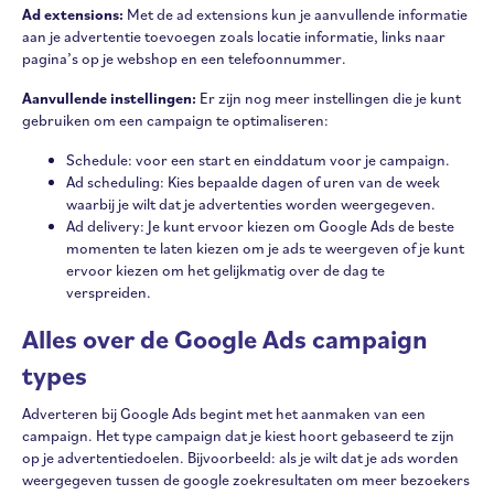
Ad extensions:
Met de ad extensions kun je aanvullende informatie
aan je advertentie toevoegen zoals locatie informatie, links naar
pagina’s op je webshop en een telefoonnummer.
Aanvullende instellingen:
Er zijn nog meer instellingen die je kunt
gebruiken om een campaign te optimaliseren:
Schedule: voor een start en einddatum voor je campaign.
Ad scheduling: Kies bepaalde dagen of uren van de week
waarbij je wilt dat je advertenties worden weergegeven.
Ad delivery: Je kunt ervoor kiezen om Google Ads de beste
momenten te laten kiezen om je ads te weergeven of je kunt
ervoor kiezen om het gelijkmatig over de dag te
verspreiden.
Alles over de Google Ads campaign
types
Adverteren bij Google Ads begint met het aanmaken van een
campaign. Het type campaign dat je kiest hoort gebaseerd te zijn
op je advertentiedoelen. Bijvoorbeeld: als je wilt dat je ads worden
weergegeven tussen de google zoekresultaten om meer bezoekers