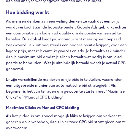
dan een analyse weergegeven met een advies budget.
Hoe bidding werkt
Als mensen denken aan een veiling denken ze vaak dat een prijs
wordt verkocht aan de hoogste bieder. Google Ads gebruikt echter
een combinatie van bid en ad quality om de positie van een ad te
bepalen. Dus ook al biedt jouw concurrent meer op een bepaald
zoekwoord: je kunt nog steeds een hogere positie krijgen, voor een
lagere prijs, met relevante keywords en ads. Je betaalt vaak minder
dan je maximum bid omdat je alleen betaalt wat nodig is om je ad
positie te behouden. Wat je uiteindelijk betaald wordt je actual CPC
genoemd.
Er zijn verschillende manieren om je bids in te stellen, waaronder
een uitgebreide manier van automatische bid strategieën. Als
beginner is het aan te raden om gewoon te starten met “Maximize
Clicks” of “Manual CPC bidding”.
Maximize Clicks vs Manual CPC bidding
Als het je doel is om zoveel mogelijk kliks te krijgen om verkeer te
generen op je webshop, dan zijn er twee CPC bid strategieën om te
overwegen: