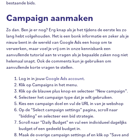
bestaande bids.
Campaign aanmaken
Zo dan. Ben je er nog? Erg knap als je het tijdens de eerste les zo
lang hebt volgehouden. Het is een bonk informatie en zeker als je
nieuw bent in de wereld van Google Ads een hoop om te
verwerken, maar voel je vrij om in onze kennisbank een
aanvullende tutorial aan te vragen als je bepaalde zaken nog niet
helemaal snapt. Ook de comments kun je gebruiken om
aanvullende korte vragen te stellen.
Log in in jouw
Google Ads account
.
Klik op Campaigns in het menu.
Klik op de blauwe plus knop en selecteer “New campaign”.
Selecteer het campaign type dat je wilt gebruiken.
Kies een campaign doel en vul de URL in van je webshop
Op de “Select campaign settings” pagina, scroll naar
“bidding” en selecteer een bid strategie.
Scroll naar “Daily Budget” en vul een individueel dagelijks
budget of een gedeeld budget in.
Maak de overige campaign settings af en klik op “Save and