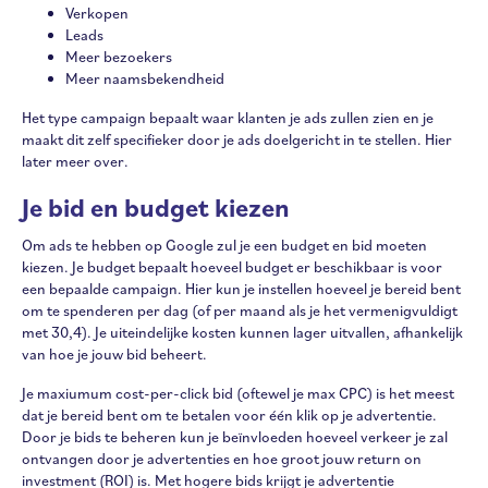
Verkopen
Leads
Meer bezoekers
Meer naamsbekendheid
Het type campaign bepaalt waar klanten je ads zullen zien en je
maakt dit zelf specifieker door je ads doelgericht in te stellen. Hier
later meer over.
Je bid en budget kiezen
Om ads te hebben op Google zul je een budget en bid moeten
kiezen. Je budget bepaalt hoeveel budget er beschikbaar is voor
een bepaalde campaign. Hier kun je instellen hoeveel je bereid bent
om te spenderen per dag (of per maand als je het vermenigvuldigt
met 30,4). Je uiteindelijke kosten kunnen lager uitvallen, afhankelijk
van hoe je jouw bid beheert.
Je maxiumum cost-per-click bid (oftewel je max CPC) is het meest
dat je bereid bent om te betalen voor één klik op je advertentie.
Door je bids te beheren kun je beïnvloeden hoeveel verkeer je zal
ontvangen door je advertenties en hoe groot jouw return on
investment (ROI) is. Met hogere bids krijgt je advertentie