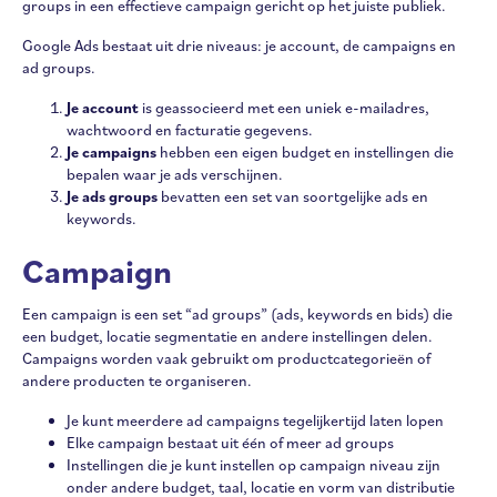
groups in een effectieve campaign gericht op het juiste publiek.
Google Ads bestaat uit drie niveaus: je account, de campaigns en
ad groups.
Je account
is geassocieerd met een uniek e-mailadres,
wachtwoord en facturatie gegevens.
Je campaigns
hebben een eigen budget en instellingen die
bepalen waar je ads verschijnen.
Je ads groups
bevatten een set van soortgelijke ads en
keywords.
Campaign
Een campaign is een set “ad groups” (ads, keywords en bids) die
een budget, locatie segmentatie en andere instellingen delen.
Campaigns worden vaak gebruikt om productcategorieën of
andere producten te organiseren.
Je kunt meerdere ad campaigns tegelijkertijd laten lopen
Elke campaign bestaat uit één of meer ad groups
Instellingen die je kunt instellen op campaign niveau zijn
onder andere budget, taal, locatie en vorm van distributie