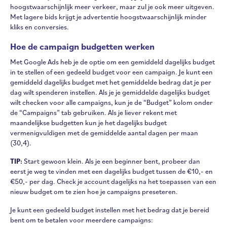
hoogstwaarschijnlijk meer verkeer, maar zul je ook meer uitgeven.
Met lagere bids krijgt je advertentie hoogstwaarschijnlijk minder
kliks en conversies.
Hoe de campaign budgetten werken
Met Google Ads heb je de optie om een gemiddeld dagelijks budget
in te stellen of een gedeeld budget voor een campaign. Je kunt een
gemiddeld dagelijks budget met het gemiddelde bedrag dat je per
dag wilt spenderen instellen. Als je je gemiddelde dagelijks budget
wilt checken voor alle campaigns, kun je de “Budget” kolom onder
de “Campaigns” tab gebruiken. Als je liever rekent met
maandelijkse budgetten kun je het dagelijks budget
vermenigvuldigen met de gemiddelde aantal dagen per maan
(30,4).
TIP:
Start gewoon klein. Als je een beginner bent, probeer dan
eerst je weg te vinden met een dagelijks budget tussen de €10,- en
€50,- per dag. Check je account dagelijks na het toepassen van een
nieuw budget om te zien hoe je campaigns preseteren.
Je kunt een gedeeld budget instellen met het bedrag dat je bereid
bent om te betalen voor meerdere campaigns: