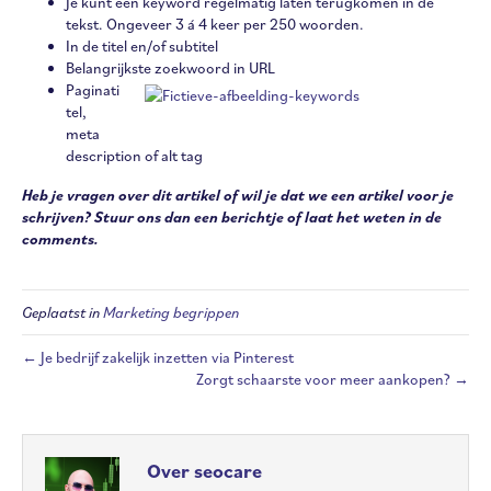
Je kunt een keyword regelmatig laten terugkomen in de
tekst. Ongeveer 3 á 4 keer per 250 woorden.
In de titel en/of subtitel
Belangrijkste zoekwoord in URL
Paginati
tel,
meta
description of alt tag
Heb je vragen over dit artikel of wil je dat we een artikel voor je
schrijven? Stuur ons dan een berichtje of laat het weten in de
comments.
Geplaatst in
Marketing begrippen
← Je bedrijf zakelijk inzetten via Pinterest
Zorgt schaarste voor meer aankopen? →
Over seocare