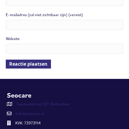
E-mailadres (zal niet zichtbaar zijn) (vereist)
Website
Seocare
Tandwielstraat 127, Rotterdam
info@seocare.nl
KVK: 73973114