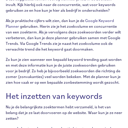
invult. Kijk hierbij ook naar de concurrentie, wat voor keywords
gebruiken ze en hoe kun je hier als bedrijf in onderscheiden?
Als je praktische cijfers wilt zien, dan kun je de
Google Keyword
Planner
gebruiken. Hierin zie je het zoekvolume en concurrentie
van een zoekterm. Als je vervolgens deze zoekwoorden verder wilt
verbeteren, dan kun je deze planner gebruiken samen met Google
Trends. Via Google Trends zie je naast het zoekvolume ook de
verwachte trend die het keyword gaat doormaken.
Zo kun je zien wanneer een bepaald keyword trending gaat worden
en met deze informatie kun je de juiste zoekwoorden gebruiken
voor je bedrijf. Zo heb je bijvoorbeeld zoekwoorden die richting de
zomer (zonvakanties) veel worden bekeken. Met de planner kun je
zien hoe vaak er op een bepaalde zonbestemming wordt gezocht.
Het inzetten van keywords
Nu je de belangrijkste zoektermen hebt verzameld, is het van
belang dat je ze laat doorvoeren op de website. Waar kun je ze neer
zetten?