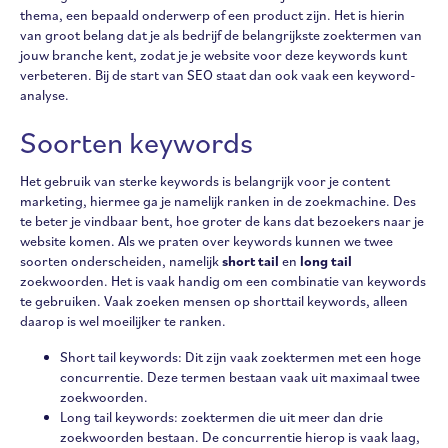
thema, een bepaald onderwerp of een product zijn. Het is hierin
van groot belang dat je als bedrijf de belangrijkste zoektermen van
jouw branche kent, zodat je je website voor deze keywords kunt
verbeteren. Bij de start van SEO staat dan ook vaak een keyword-
analyse.
Soorten keywords
Het gebruik van sterke keywords is belangrijk voor je content
marketing, hiermee ga je namelijk ranken in de zoekmachine. Des
te beter je vindbaar bent, hoe groter de kans dat bezoekers naar je
website komen. Als we praten over keywords kunnen we twee
soorten onderscheiden, namelijk
short tail
en
long tail
zoekwoorden. Het is vaak handig om een combinatie van keywords
te gebruiken. Vaak zoeken mensen op shorttail keywords, alleen
daarop is wel moeilijker te ranken.
Short tail keywords: Dit zijn vaak zoektermen met een hoge
concurrentie. Deze termen bestaan vaak uit maximaal twee
zoekwoorden.
Long tail keywords: zoektermen die uit meer dan drie
zoekwoorden bestaan. De concurrentie hierop is vaak laag,