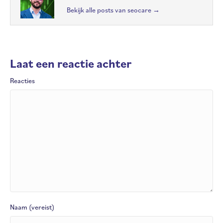
Bekijk alle posts van seocare
→
Laat een reactie achter
Reacties
Naam (vereist)